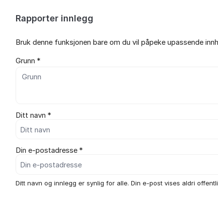
Rapporter innlegg
Bruk denne funksjonen bare om du vil påpeke upassende innho
Grunn *
Ditt navn *
Din e-postadresse *
Ditt navn og innlegg er synlig for alle. Din e-post vises aldri offentli