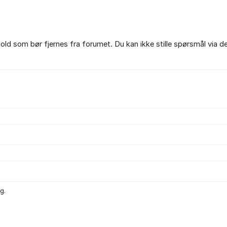
ld som bør fjernes fra forumet. Du kan ikke stille spørsmål via d
g.