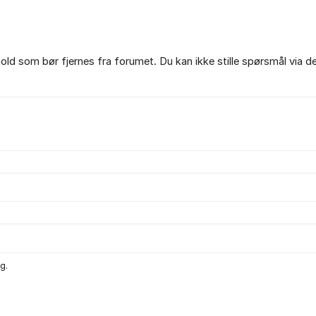
ld som bør fjernes fra forumet. Du kan ikke stille spørsmål via d
g.