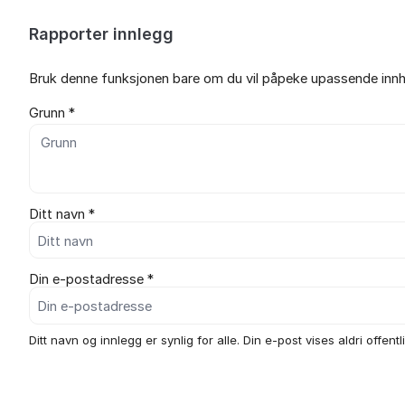
Rapporter innlegg
Bruk denne funksjonen bare om du vil påpeke upassende innho
Grunn *
Ditt navn *
Din e-postadresse *
Ditt navn og innlegg er synlig for alle. Din e-post vises aldri offentli