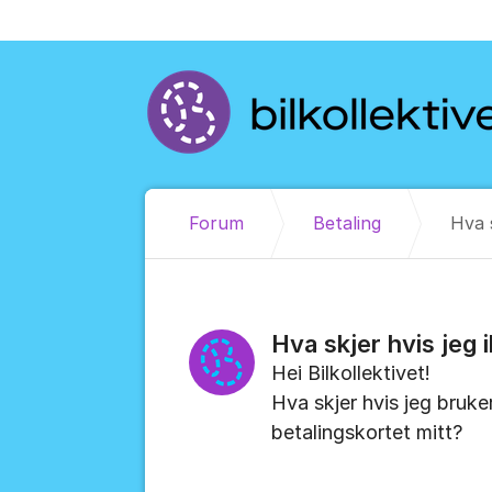
Gå til innhold
Forum
Betaling
Hva s
Hva skjer hvis jeg 
Hei Bilkollektivet!
Hva skjer hvis jeg bruke
betalingskortet mitt?