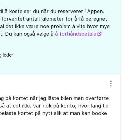
 å koste ser du når du reserverer i Appen.
 forventet antall kilometer for å få beregnet
 skal det ikke være noe problem å vite hvor mye
t. Du kan også velge å
å forhåndsbetale
g leder
Vis/skjul inns
ng på kortet når jeg låste bilen men overførte
så at det ikke var nok på konto, hvor lang tid
 belaste kortet på nytt slik at man kan booke