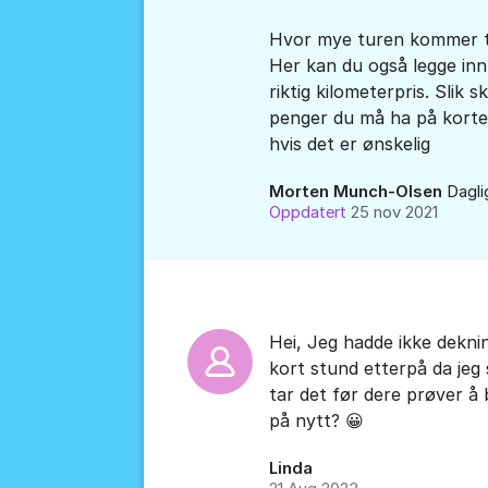
Hvor mye turen kommer til
Her kan du også legge inn
riktig kilometerpris. Slik
penger du må ha på korte
hvis det er ønskelig
Morten Munch-Olsen
Dagli
Oppdatert
25 nov 2021
Hei, Jeg hadde ikke dekni
kort stund etterpå da jeg 
tar det før dere prøver å
på nytt? 😀
Linda